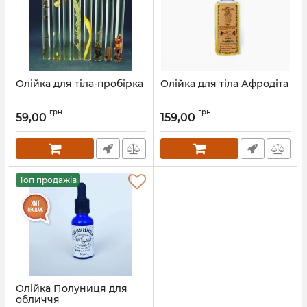
Олійка для тіла-пробірка
Олійка для тіла Афродіта
грн
грн
59,00
159,00
Топ продажів
Олійка Полуниця для
обличчя