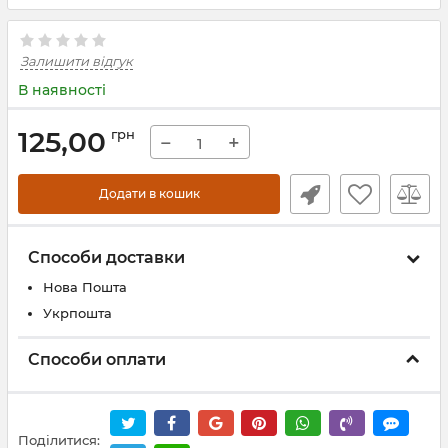
Залишити відгук
В наявності
125,00
грн
−
+
Додати в кошик
Способи доставки
Нова Пошта
Укрпошта
Способи оплати
Поділитися: