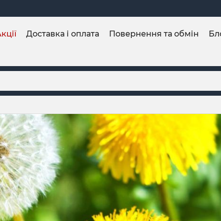
кції
Доставка і оплата
Повернення та обмін
Бл