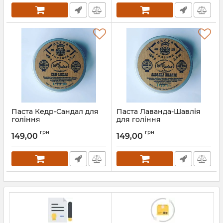
Паста Кедр-Сандал для
Паста Лаванда-Шавлія
гоління
для гоління
грн
грн
149,00
149,00