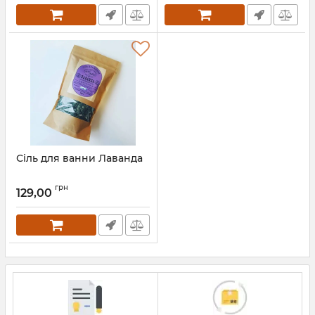
Сіль для ванни Лаванда
грн
129,00