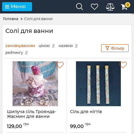
0
Меню
Головна
Солі для ванни
Солі для ванни
замовчуванням
ціною
назвою
Фільтр
рейтингу
Шипуча сіль Троянда-
Сіль для нігтів
Жасмин для ванни
грн
грн
129,00
99,00