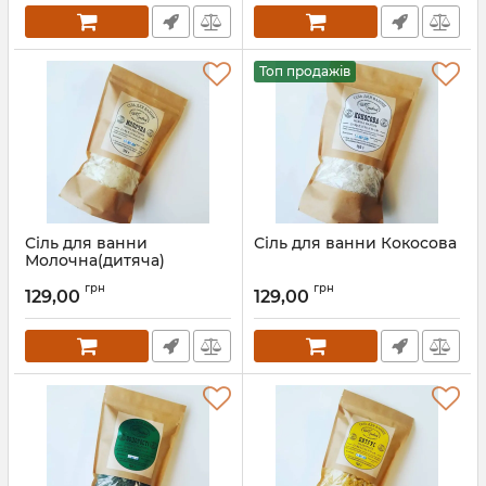
Топ продажів
Сіль для ванни
Сіль для ванни Кокосова
Молочна(дитяча)
грн
грн
129,00
129,00