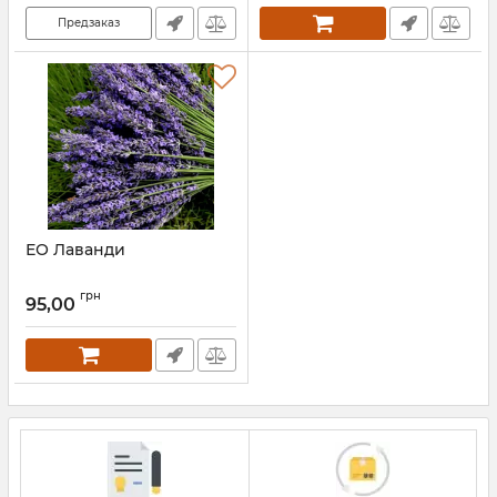
Предзаказ
ЕО Лаванди
грн
95,00