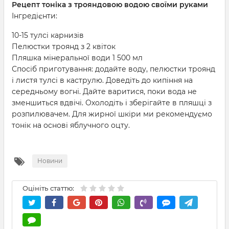
Рецепт тоніка з трояндовою водою своїми руками
Інгредієнти:
10-15 тулсі карнизів
Пелюстки троянд з 2 квіток
Пляшка мінеральної води 1 500 мл
Спосіб приготування: додайте воду, пелюстки троянд
і листя тулсі в каструлю. Доведіть до кипіння на
середньому вогні. Дайте варитися, поки вода не
зменшиться вдвічі. Охолодіть і зберігайте в пляшці з
розпилювачем. Для жирної шкіри ми рекомендуємо
тонік на основі яблучного оцту.
Новини
Оцініть статтю: