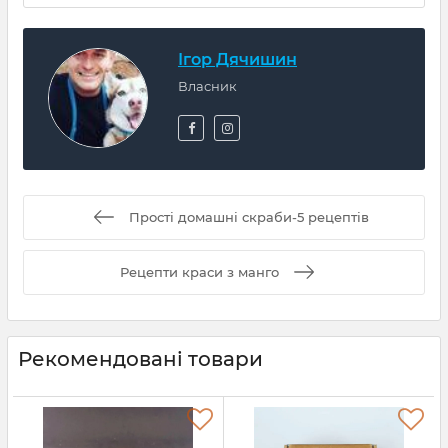
Ігор Дячишин
Власник
Прості домашні скраби-5 рецептів
Рецепти краси з манго
Рекомендовані товари