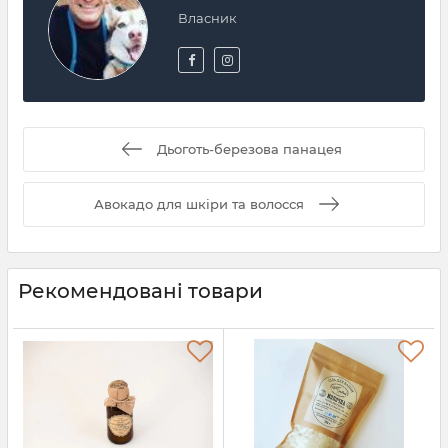
Власник
Дьоготь-березова панацея
Авокадо для шкіри та волосся
Рекомендовані товари