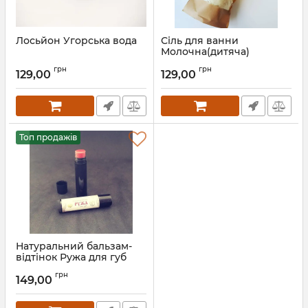
Лосьйон Угорська вода
Сіль для ванни
Молочна(дитяча)
грн
грн
129,00
129,00
Топ продажів
Натуральний бальзам-
відтінок Ружа для губ
грн
149,00