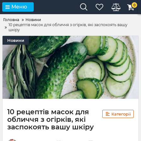
0
Меню
Головна
Новини
10 рецептів масок для обличчя з огірків, які заспокоять вашу
шкіру
Новини
10 рецептів масок для
Категорії
обличчя з огірків, які
заспокоять вашу шкіру