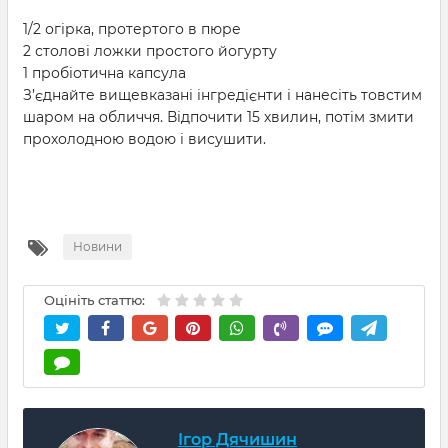
1/2 огірка, протертого в пюре
2 столові ложки простого йогурту
1 пробіотична капсула
З’єднайте вищевказані інгредієнти і нанесіть товстим
шаром на обличчя. Відпочити 15 хвилин, потім змити
прохолодною водою і висушити.
Новини
Оцініть статтю:
Ігор Дячишин