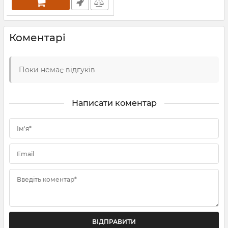
Коментарі
Поки немає відгуків
Написати коментар
Ім'я*
Email
Введіть коментар*
ВІДПРАВИТИ