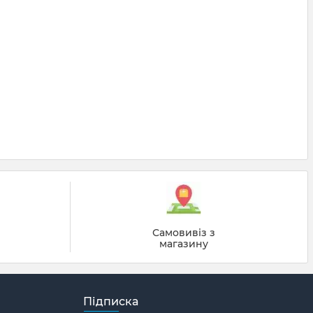
й
Самовивіз з
магазину
Підписка