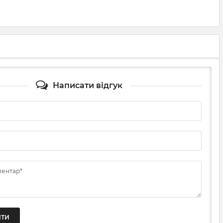
Написати відгук
ментар*