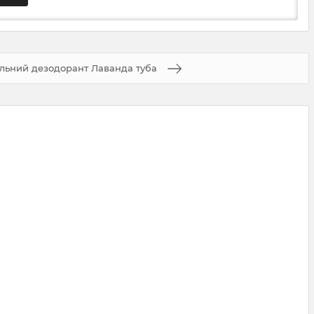
льний дезодорант Лаванда туба