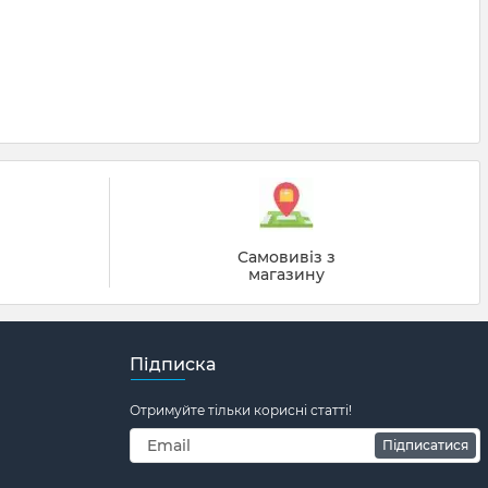
й
Самовивіз з
магазину
Підписка
Отримуйте тільки корисні статті!
Підписатися