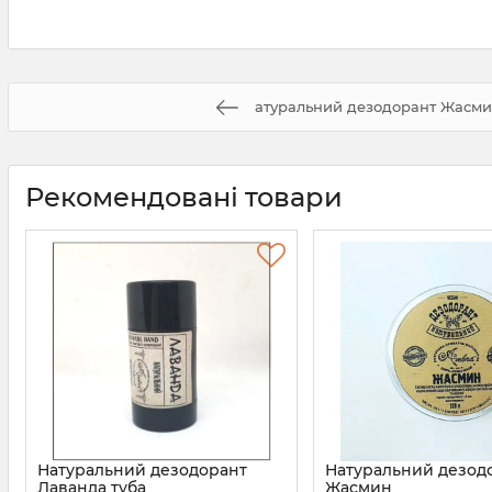
атуральний дезодорант Жасми
Рекомендовані товари
Натуральний дезодорант
Натуральний дезод
Лаванда туба
Жасмин