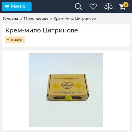
0
Меню
Головна
Мило тверде
Крем-мило Цитринове
Крем-мило Цитринове
Артикул: