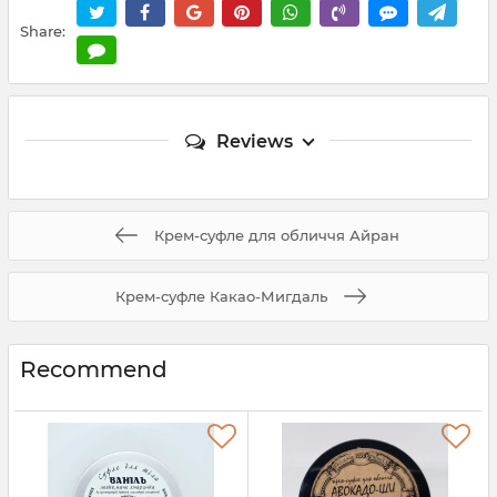
Share:
Reviews
Крем-суфле для обличчя Айран
Крем-суфле Какао-Мигдаль
Recommend