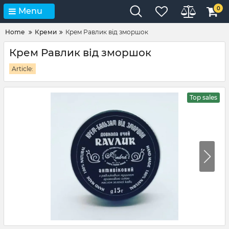
0
Menu
Home
Креми
Крем Равлик від зморшок
Крем Равлик від зморшок
Article:
Top sales