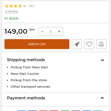
(
12
)
2 review
In stock
149,00
грн
−
+
Add to Cart
Shipping methods
Pickup from New Mail
New Mail Courier
Pickup from the store
Other transport services
Payment methods