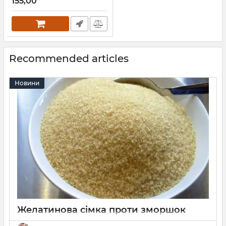
155,00
Recommended articles
Новини
Желатинова сімка проти зморшок
26 2022
0