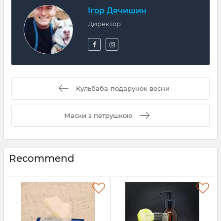
Ігор Дячишин
Директор
Кульбаба-подарунок весни
Маски з петрушкою
Recommend