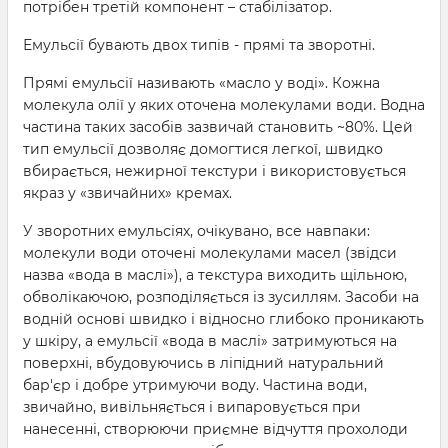
потрібен третій компонент – стабілізатор.
Емульсії бувають двох типів - прямі та зворотні.
Прямі емульсії називають «масло у воді». Кожна
молекула олії у яких оточена молекулами води. Водна
частина таких засобів зазвичай становить ~80%. Цей
тип емульсії дозволяє домогтися легкої, швидко
вбирається, нежирної текстури і використовується
якраз у «звичайних» кремах.
У зворотних емульсіях, очікувано, все навпаки:
молекули води оточені молекулами масел (звідси
назва «вода в маслі»), а текстура виходить щільною,
обволікаючою, розподіляється із зусиллям. Засоби на
водній основі швидко і відносно глибоко проникають
у шкіру, а емульсії «вода в маслі» затримуються на
поверхні, вбудовуючись в ліпідний натуральний
бар'єр і добре утримуючи воду. Частина води,
звичайно, вивільняється і випаровується при
нанесенні, створюючи приємне відчуття прохолоди