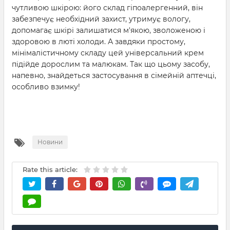
чутливою шкірою: його склад гіпоалергенний, він
забезпечує необхідний захист, утримує вологу,
допомагає шкірі залишатися м'якою, зволоженою і
здоровою в люті холоди. А завдяки простому,
мінімалістичному складу цей універсальний крем
підійде дорослим та малюкам. Так що цьому засобу,
напевно, знайдеться застосування в сімейній аптечці,
особливо взимку!
Новини
Rate this article: