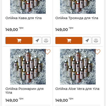
Олійка Кава для тіла
Олійка Троянда для тіла
грн
грн
149,00
149,00
Олійка Розмарин для
Олійка Aloe Vera для тіла
тіла
грн
грн
149,00
149,00