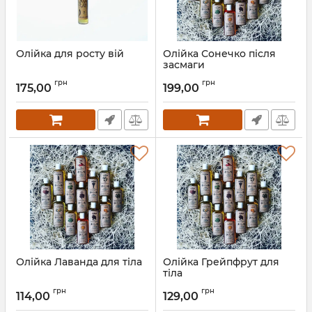
Олійка для росту вій
Олійка Сонечко після
засмаги
грн
грн
175,00
199,00
Олійка Лаванда для тіла
Олійка Грейпфрут для
тіла
грн
грн
114,00
129,00