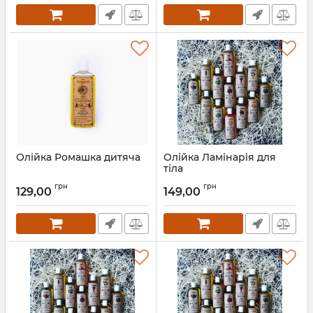
Олійка Ромашка дитяча
Олійка Ламінарія для
тіла
грн
грн
129,00
149,00